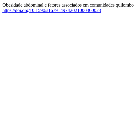
Obesidade abdominal e fatores associados em comunidades quilombo
https://doi.org/10.1590/s1679- 49742021000300023