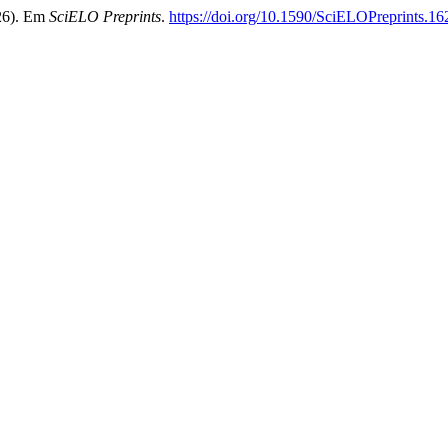
026). Em
SciELO Preprints
.
https://doi.org/10.1590/SciELOPreprints.1