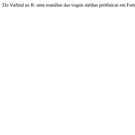
Do Varbrul ao R: uma reanálise das vogais médias pretônicas em For