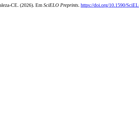
taleza-CE. (2026). Em
SciELO Preprints
.
https://doi.org/10.1590/SciE