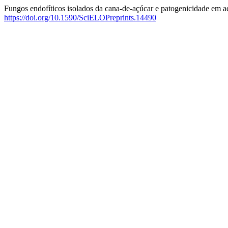
Fungos endofíticos isolados da cana-de-açúcar e patogenicidade em a
https://doi.org/10.1590/SciELOPreprints.14490