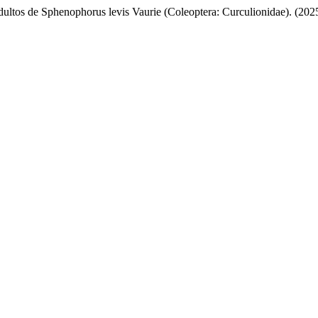
dultos de Sphenophorus levis Vaurie (Coleoptera: Curculionidae). (20