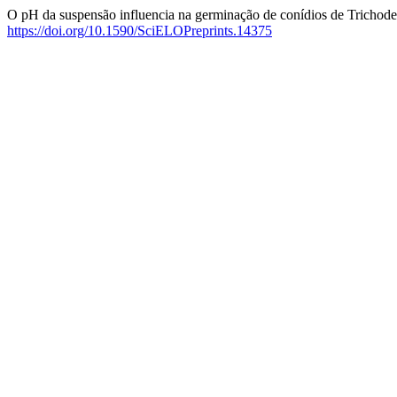
O pH da suspensão influencia na germinação de conídios de Tricho
https://doi.org/10.1590/SciELOPreprints.14375