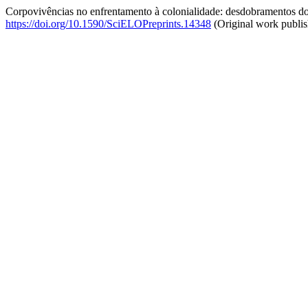
Corpovivências no enfrentamento à colonialidade: desdobramentos do 
https://doi.org/10.1590/SciELOPreprints.14348
(Original work publi