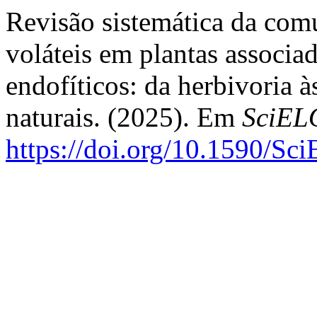
Revisão sistemática da com
voláteis em plantas associ
endofíticos: da herbivoria 
naturais. (2025). Em
SciELO
https://doi.org/10.1590/Sc