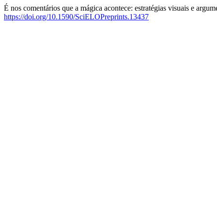
É nos comentários que a mágica acontece: estratégias visuais e argume
https://doi.org/10.1590/SciELOPreprints.13437