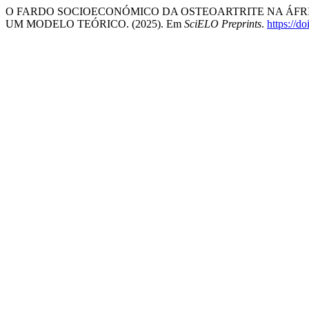
O FARDO SOCIOECONÓMICO DA OSTEOARTRITE NA ÁFRI
UM MODELO TEÓRICO. (2025). Em
SciELO Preprints
.
https://d