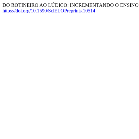
DO ROTINEIRO AO LÚDICO: INCREMENTANDO O ENSINO D
https://doi.org/10.1590/SciELOPreprints.10514