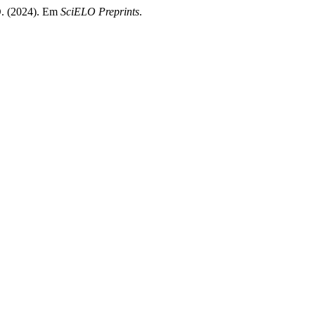
(2024). Em
SciELO Preprints
.