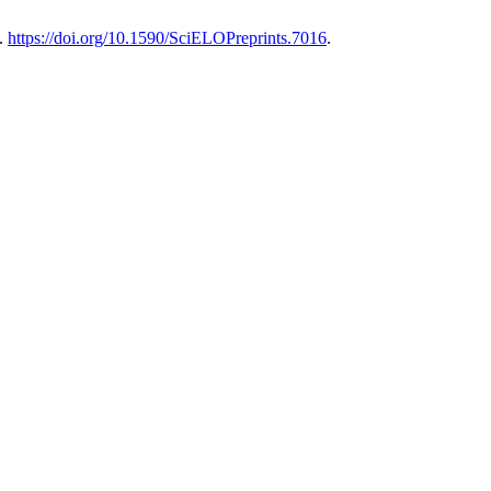
3.
https://doi.org/10.1590/SciELOPreprints.7016
.