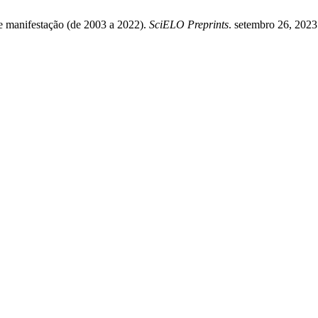
e manifestação (de 2003 a 2022).
SciELO Preprints
. setembro 26, 202