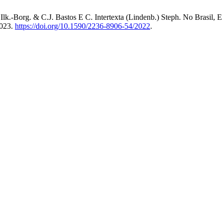
lk.-Borg. & C.J. Bastos E C. Intertexta (Lindenb.) Steph. No Brasil,
2023.
https://doi.org/10.1590/2236-8906-54/2022
.