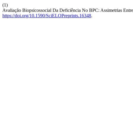
(1)
Avaliação Biopsicossocial Da Deficiência No BPC: Assimetrias Entr
https://doi.org/10.1590/SciELOPreprints.16348
.