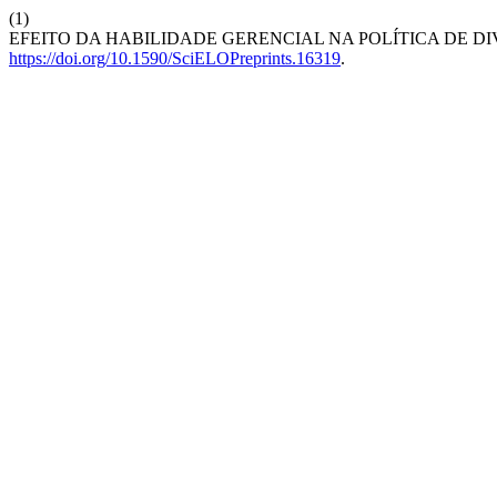
(1)
EFEITO DA HABILIDADE GERENCIAL NA POLÍTICA DE D
https://doi.org/10.1590/SciELOPreprints.16319
.