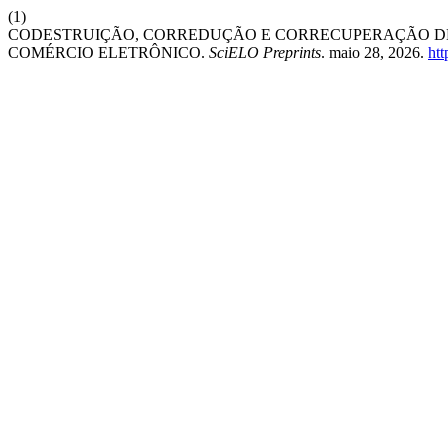
(1)
CODESTRUIÇÃO, CORREDUÇÃO E CORRECUPERAÇÃO DE
COMÉRCIO ELETRÔNICO.
SciELO Preprints
. maio 28, 2026.
htt