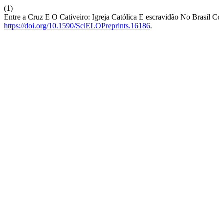
(1)
Entre a Cruz E O Cativeiro: Igreja Católica E escravidão No Brasil C
https://doi.org/10.1590/SciELOPreprints.16186
.