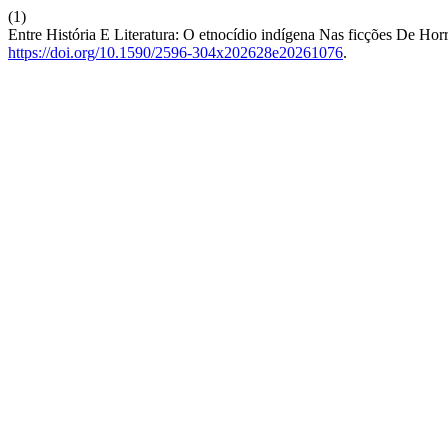
(1)
Entre História E Literatura: O etnocídio indígena Nas ficções De Ho
https://doi.org/10.1590/2596-304x202628e20261076
.