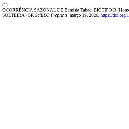
(1)
OCORRÊNCIA SAZONAL DE Bemisia Tabaci BIÓTIPO B (Homo
SOLTEIRA - SP.
SciELO Preprints
. março 19, 2026.
https://doi.or