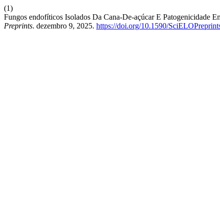
(1)
Fungos endofíticos Isolados Da Cana-De-açúcar E Patogenicidade E
Preprints
. dezembro 9, 2025.
https://doi.org/10.1590/SciELOPreprin