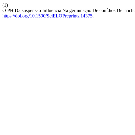
(1)
O PH Da suspensão Influencia Na germinação De conídios De Tric
https://doi.org/10.1590/SciELOPreprints.14375
.