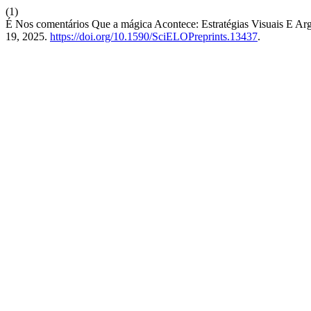
(1)
É Nos comentários Que a mágica Acontece: Estratégias Visuais E Ar
19, 2025.
https://doi.org/10.1590/SciELOPreprints.13437
.