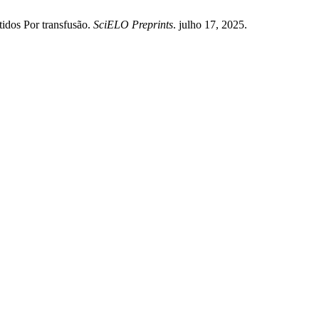
idos Por transfusão.
SciELO Preprints
. julho 17, 2025.