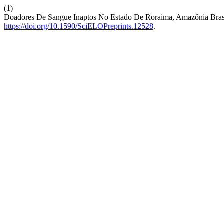
(1)
Doadores De Sangue Inaptos No Estado De Roraima, Amazônia Brasile
https://doi.org/10.1590/SciELOPreprints.12528
.