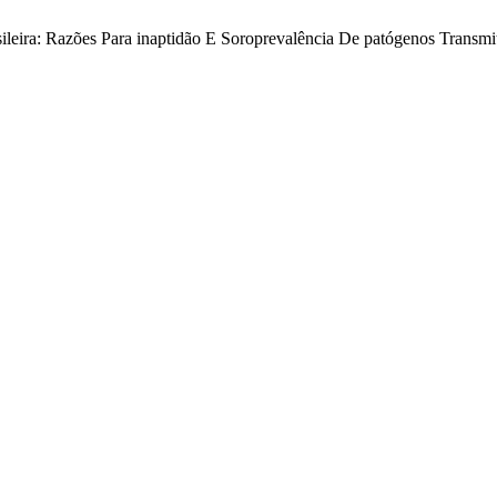
ira: Razões Para inaptidão E Soroprevalência De patógenos Transmit