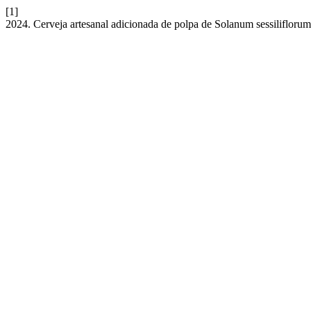
[1]
2024. Cerveja artesanal adicionada de polpa de Solanum sessiliflorum: