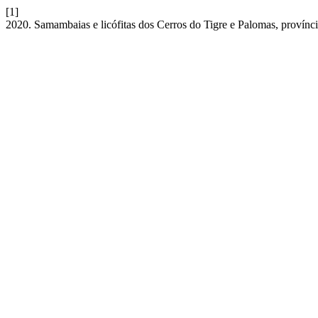
[1]
2020. Samambaias e licófitas dos Cerros do Tigre e Palomas, provínc