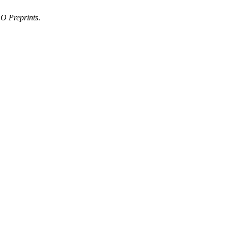
O Preprints
.