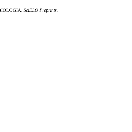
BIOLOGIA.
SciELO Preprints
.