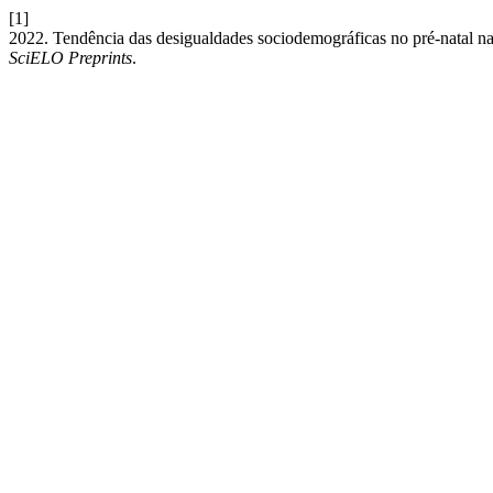
[1]
2022. Tendência das desigualdades sociodemográficas no pré-natal n
SciELO Preprints
.