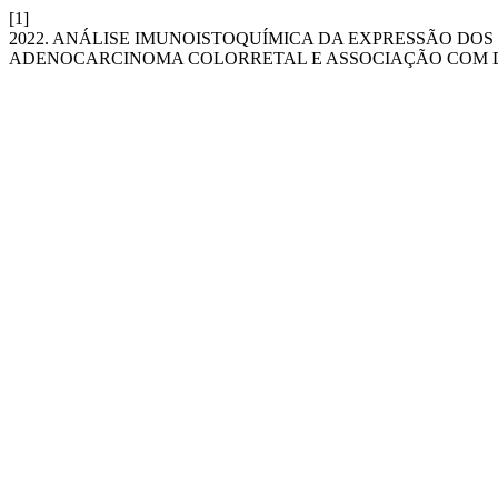
[1]
2022. ANÁLISE IMUNOISTOQUÍMICA DA EXPRESSÃO DO
ADENOCARCINOMA COLORRETAL E ASSOCIAÇÃO COM D