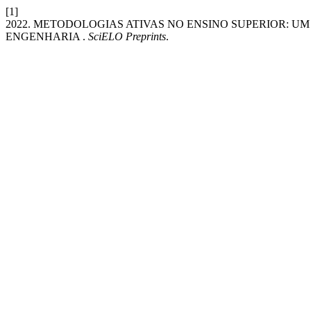
[1]
2022. METODOLOGIAS ATIVAS NO ENSINO SUPERIOR: 
ENGENHARIA .
SciELO Preprints
.