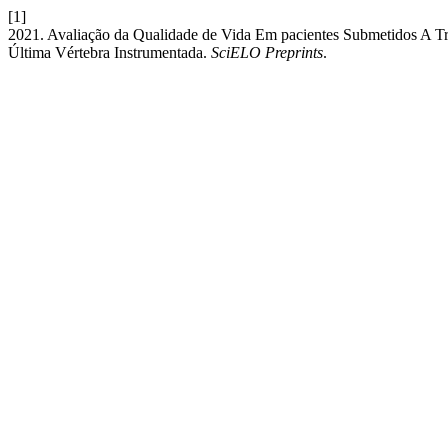
[1]
2021. Avaliação da Qualidade de Vida Em pacientes Submetidos A T
Última Vértebra Instrumentada.
SciELO Preprints
.