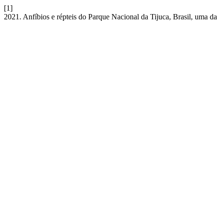
[1]
2021. Anfíbios e répteis do Parque Nacional da Tijuca, Brasil, uma d