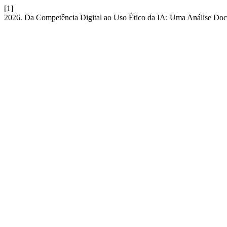
[1]
2026. Da Competência Digital ao Uso Ético da IA: Uma Análise Doc