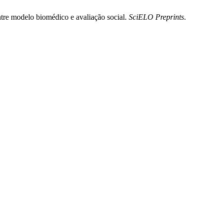
ntre modelo biomédico e avaliação social.
SciELO Preprints
.