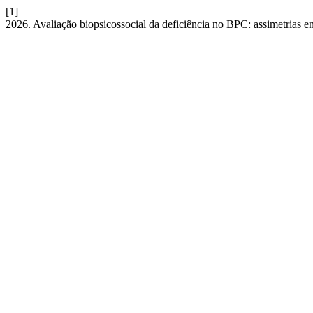
[1]
2026. Avaliação biopsicossocial da deficiência no BPC: assimetrias e