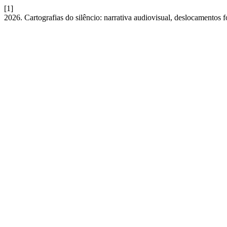
[1]
2026. Cartografias do silêncio: narrativa audiovisual, deslocamentos f