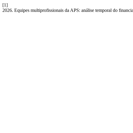
[1]
2026. Equipes multiprofissionais da APS: análise temporal do financ