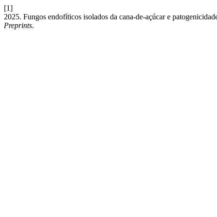
[1]
2025. Fungos endofíticos isolados da cana-de-açúcar e patogenicidad
Preprints
.