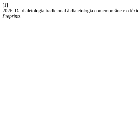
[1]
2026. Da dialetologia tradicional à dialetologia contemporânea: o l
Preprints
.