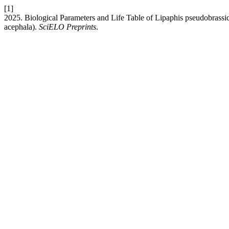
[1]
2025. Biological Parameters and Life Table of Lipaphis pseudobrassic
acephala).
SciELO Preprints
.