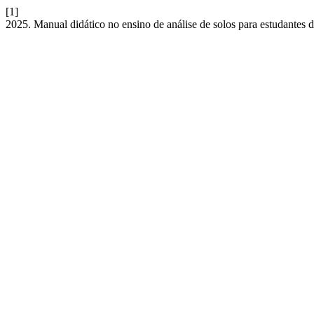
[1]
2025. Manual didático no ensino de análise de solos para estudante