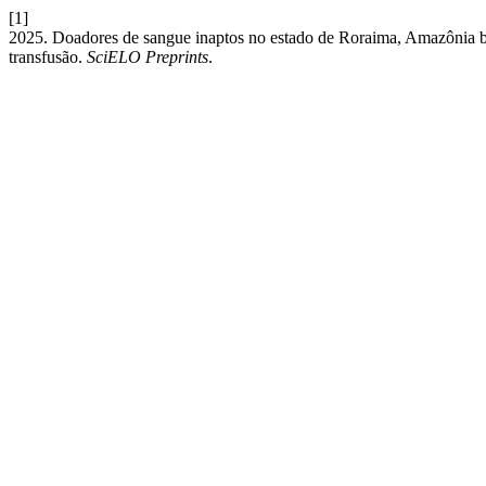
[1]
2025. Doadores de sangue inaptos no estado de Roraima, Amazônia bra
transfusão.
SciELO Preprints
.