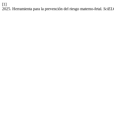
[1]
2025. Herramienta para la prevención del riesgo materno-fetal.
SciELO